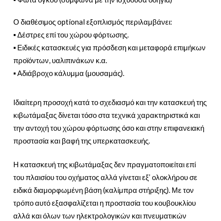
Ο διαθέσιμος optional εξοπλισμός περιλαμβάνει:
▪ Δέστρες επί του χώρου φόρτωσης.
▪ Ειδικές κατασκευές για πρόσδεση και μεταφορά επιμήκων
προϊόντων, υαλιπινάκων κ.α.
▪ Αδιάβροχο κάλυμμα (μουσαμάς).
Ιδιαίτερη προσοχή κατά το σχεδιασμό και την κατασκευή της
κιβωτάμαξας δίνεται τόσο στα τεχνικά χαρακτηριστικά και
την αντοχή του χώρου φόρτωσης όσο και στην επιφανειακή
προστασία και βαφή της υπερκατασκευής.
Η κατασκευή της κιβωτάμαξας δεν πραγματοποιείται επί
του πλαισίου του οχήματος αλλά γίνεται εξ’ ολοκλήρου σε
ειδικά διαμορφωμένη βάση (καλίμπρα στήριξης). Με τον
τρόπο αυτό εξασφαλίζεται η προστασία του κουβουκλίου
αλλά και όλων των ηλεκτρολογικών και πνευματικών