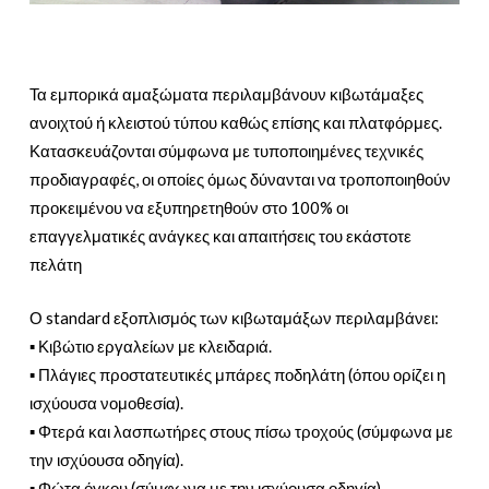
Τα εμπορικά αμαξώματα περιλαμβάνουν κιβωτάμαξες
ανοιχτού ή κλειστού τύπου καθώς επίσης και πλατφόρμες.
Κατασκευάζονται σύμφωνα με τυποποιημένες τεχνικές
προδιαγραφές, οι οποίες όμως δύνανται να τροποποιηθούν
προκειμένου να εξυπηρετηθούν στο 100% οι
επαγγελματικές ανάγκες και απαιτήσεις του εκάστοτε
πελάτη
Ο standard εξοπλισμός των κιβωταμάξων περιλαμβάνει:
▪ Κιβώτιο εργαλείων με κλειδαριά.
▪ Πλάγιες προστατευτικές μπάρες ποδηλάτη (όπου ορίζει η
ισχύουσα νομοθεσία).
▪ Φτερά και λασπωτήρες στους πίσω τροχούς (σύμφωνα με
την ισχύουσα οδηγία).
▪ Φώτα όγκου (σύμφωνα με την ισχύουσα οδηγία)